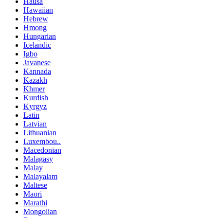
Hausa
Hawaiian
Hebrew
Hmong
Hungarian
Icelandic
Igbo
Javanese
Kannada
Kazakh
Khmer
Kurdish
Kyrgyz
Latin
Latvian
Lithuanian
Luxembou..
Macedonian
Malagasy
Malay
Malayalam
Maltese
Maori
Marathi
Mongolian