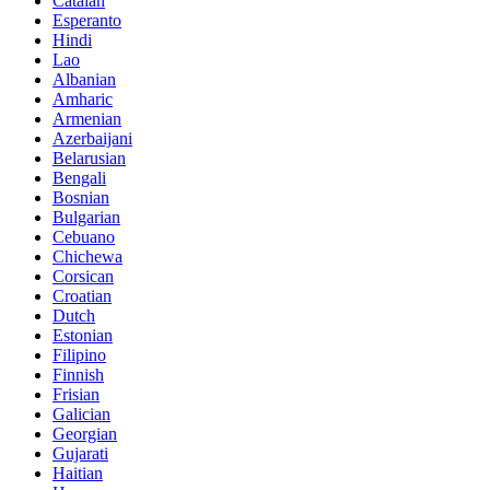
Catalan
Esperanto
Hindi
Lao
Albanian
Amharic
Armenian
Azerbaijani
Belarusian
Bengali
Bosnian
Bulgarian
Cebuano
Chichewa
Corsican
Croatian
Dutch
Estonian
Filipino
Finnish
Frisian
Galician
Georgian
Gujarati
Haitian