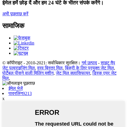
ईमेल हमें छोड़ दें और हम 24 घंटे के भीतर संपर्क करेंगे।
अभी पूछताछ करें
सामाजिक
© कॉपीराइट - 2010-2021: सर्वाधिकार सुरक्षित।
गर्म उत्पाद
-
साइट मैप
जेट पल्वराइजिंग मिल
,
द्रव बिस्तर मिल
,
बिक्री के लिए प्रयुक्त जेट मिल
,
पोर्टेबल पीसने वाली मिलिंग मशीन
,
जेट मिल क्लासिफायर
,
डिस्क एयर जेट
मिल
,
ईमेल भेजें
पावरलिंग9213
x