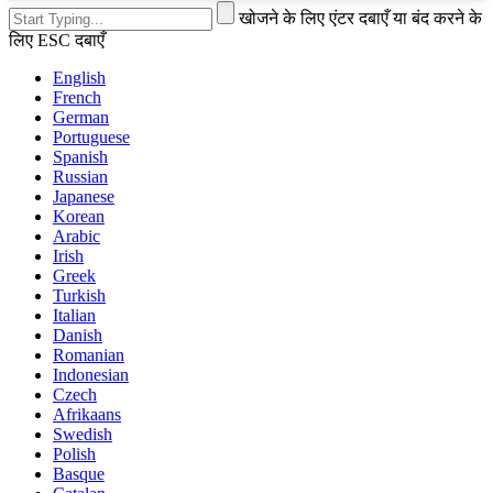
खोजने के लिए एंटर दबाएँ या बंद करने के
लिए ESC दबाएँ
English
French
German
Portuguese
Spanish
Russian
Japanese
Korean
Arabic
Irish
Greek
Turkish
Italian
Danish
Romanian
Indonesian
Czech
Afrikaans
Swedish
Polish
Basque