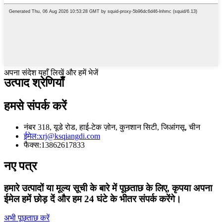
अपना संदेश यहाँ लिखें और हमें भेजें
उत्पाद श्रेणियाँ
हमसे संपर्क करें
नंबर 318, यूडे रोड, हाई-टेक ज़ोन, कुनशान सिटी, जिआंगसू, चीन
ईमेल:
xrj@ksqiangdi.com
फैक्स:
13862617833
नए पत्र
हमारे उत्पादों या मूल्य सूची के बारे में पूछताछ के लिए, कृपया अपना
ईमेल हमें छोड़ दें और हम 24 घंटे के भीतर संपर्क करेंगे।
अभी पूछताछ करें