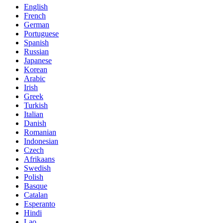
English
French
German
Portuguese
Spanish
Russian
Japanese
Korean
Arabic
Irish
Greek
Turkish
Italian
Danish
Romanian
Indonesian
Czech
Afrikaans
Swedish
Polish
Basque
Catalan
Esperanto
Hindi
Lao