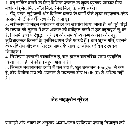
1. बंद सर्किट बनाने के लिए विभिन्न प्रकार के शुष्क प्रकार पाउडर मिल
मशीनरी (जेट मिल, बॉल मिल, रेमंड मिल) के साथ संगत।
2. गेंद, परत, सुई कणों और विभिन्न घनत्व के कणों जैसे शुष्क माइक्रोन-ग्रेड
उत्पादों के ठीक वर्गीकरण के लिए लागू।
3. नवीनतम डिजाइन वर्गीकरण रोटर का उपयोग किया जाता है, जो पूर्व पीढ़ी
के उत्पाद की तुलना में कण आकार को वर्गीकृत करने में एक महत्वपूर्ण सुधार
है, जिसमें उच्च परिशुद्धता ग्रेडिंग और समायोज्य कण आकार और बहुत
सुविधाजनक किस्मों के प्रतिस्थापन जैसे फायदे हैं। कम घूर्णन गति, पहनने
के प्रतिरोध और कम सिस्टम पावर के साथ ऊर्ध्वाधर ग्रेडिंग टरबाइन
डिवाइस।
4. नियंत्रण प्रणाली स्वचालित है, चल हालत वास्तविक समय प्रदर्शित
किया जाता है, ऑपरेशन बहुत आसान है।
5. सिस्टम नकारात्मक दबाव में चल रहा है, धूल उत्सर्जन 40mg/m से कम
है, शोर भिगोना माप को अपनाने से उपकरण शोर 60db (ए) से अधिक नहीं
है।
जेट माइक्रोन ग्रेडर
सामग्री और क्षमता के अनुसार अलग-अलग प्रक्रिया प्रवाह डिज़ाइन करें