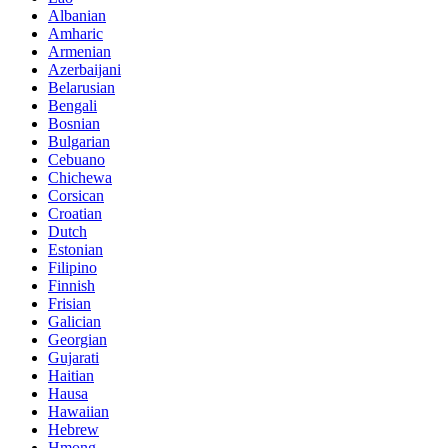
Albanian
Amharic
Armenian
Azerbaijani
Belarusian
Bengali
Bosnian
Bulgarian
Cebuano
Chichewa
Corsican
Croatian
Dutch
Estonian
Filipino
Finnish
Frisian
Galician
Georgian
Gujarati
Haitian
Hausa
Hawaiian
Hebrew
Hmong