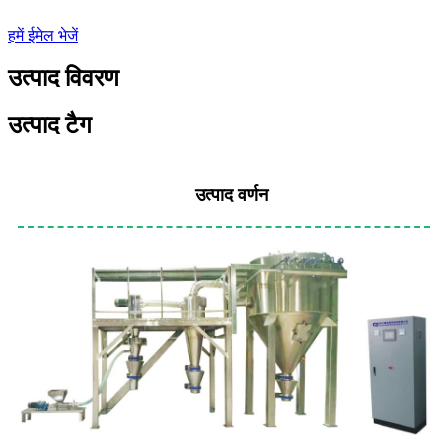
हमें ईमेल भेजें
उत्पाद विवरण
उत्पाद टैग
उत्पाद वर्णन