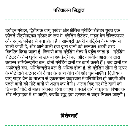
परिचालन सिद्धांत
टर्बाइन ग्रेडर, द्वितीयक वायु प्रवेश और क्षैतिज ग्रेडिंग रोटेटर युक्त एक
फ़ोर्स्ड सेंट्रीफ्यूगल ग्रेडर के रूप में, ग्रेडिंग रोटेटर, गाइड वेन रेक्टिफायर
और स्क्रू फीडर से बना होता है। सामग्री ऊपरी कार्ट्रिज के माध्यम से
डाली जाती है, और आने वाली हवा द्वारा दानों को छानकर अच्छी तरह
वितरित किया जाता है, जिससे दाना ग्रेडिंग क्षेत्र में पहुँच जाता है। ग्रेडिंग
रोटेटर के तेज़ घूर्णन से उत्पन्न अपकेंद्री बल और वायवीय आसंजन द्वारा
उत्पन्न अभिकेन्द्रीय बल, दोनों ग्रेडिंग दानों पर कार्य करते हैं। जब दानों पर
अपकेंद्री बल, अभिकेन्द्रीय बल से अधिक होता है, तो ग्रेडिंग सीमा से ऊपर
के मोटे दाने कंटेनर की दीवार के साथ नीचे की ओर घूम जाएँगे। द्वितीयक
वायु गाइड वेन के माध्यम से एकसमान चक्रवात में परिशोधित हो जाएगी और
पतले दानों को मोटे दानों से अलग कर देगी। अलग किए गए मोटे दानों को
डिस्चार्ज पोर्ट से बाहर निकाल दिया जाएगा। पतले दाने चक्रवात विभाजक
और संग्राहक में आ जाएँगे, जबकि शुद्ध हवा ड्राफ्ट से बाहर निकल जाएगी।
विशेषताएँ