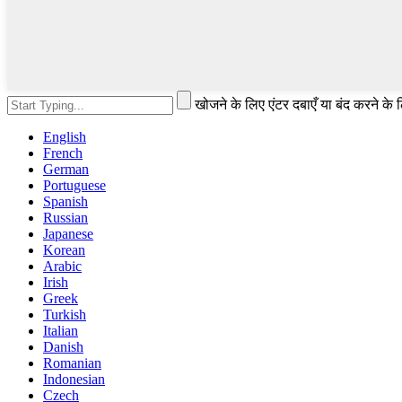
खोजने के लिए एंटर दबाएँ या बंद करने के
English
French
German
Portuguese
Spanish
Russian
Japanese
Korean
Arabic
Irish
Greek
Turkish
Italian
Danish
Romanian
Indonesian
Czech