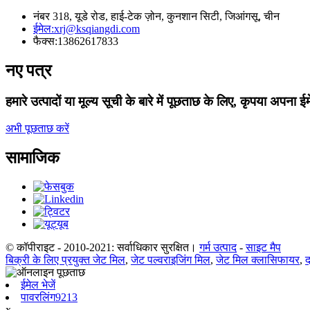
नंबर 318, यूडे रोड, हाई-टेक ज़ोन, कुनशान सिटी, जिआंगसू, चीन
ईमेल:
xrj@ksqiangdi.com
फैक्स:
13862617833
नए पत्र
हमारे उत्पादों या मूल्य सूची के बारे में पूछताछ के लिए, कृपया अपना ई
अभी पूछताछ करें
सामाजिक
© कॉपीराइट - 2010-2021: सर्वाधिकार सुरक्षित।
गर्म उत्पाद
-
साइट मैप
बिक्री के लिए प्रयुक्त जेट मिल
,
जेट पल्वराइजिंग मिल
,
जेट मिल क्लासिफायर
,
द
ईमेल भेजें
पावरलिंग9213
x