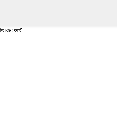
 लिए ESC दबाएँ