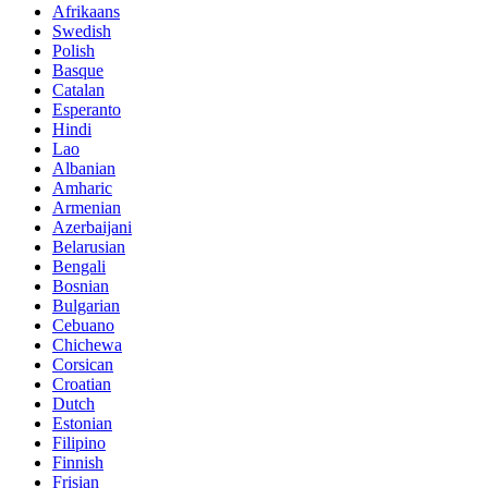
Afrikaans
Swedish
Polish
Basque
Catalan
Esperanto
Hindi
Lao
Albanian
Amharic
Armenian
Azerbaijani
Belarusian
Bengali
Bosnian
Bulgarian
Cebuano
Chichewa
Corsican
Croatian
Dutch
Estonian
Filipino
Finnish
Frisian