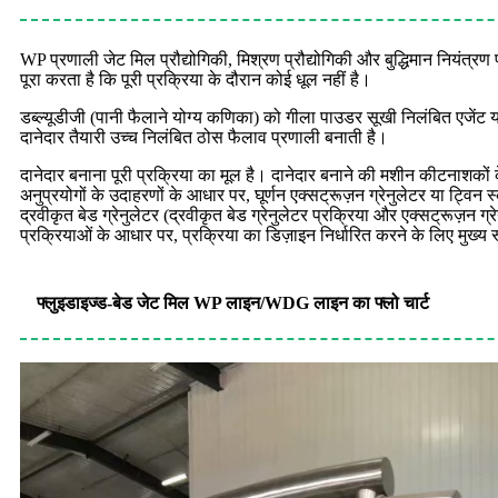
WP प्रणाली जेट मिल प्रौद्योगिकी, मिश्रण प्रौद्योगिकी और बुद्धिमान नियंत
पूरा करता है कि पूरी प्रक्रिया के दौरान कोई धूल नहीं है।
डब्ल्यूडीजी (पानी फैलाने योग्य कणिका) को गीला पाउडर सूखी निलंबित एजेंट या
दानेदार तैयारी उच्च निलंबित ठोस फैलाव प्रणाली बनाती है।
दानेदार बनाना पूरी प्रक्रिया का मूल है। दानेदार बनाने की मशीन कीटनाशकों 
अनुप्रयोगों के उदाहरणों के आधार पर, घूर्णन एक्सट्रूज़न ग्रेनुलेटर या ट्विन स
द्रवीकृत बेड ग्रेनुलेटर (द्रवीकृत बेड ग्रेनुलेटर प्रक्रिया और एक्सट्रू
प्रक्रियाओं के आधार पर, प्रक्रिया का डिज़ाइन निर्धारित करने के लिए मुख्य र
फ्लुइडाइज्ड-बेड जेट मिल WP लाइन/WDG लाइन का फ्लो चार्ट