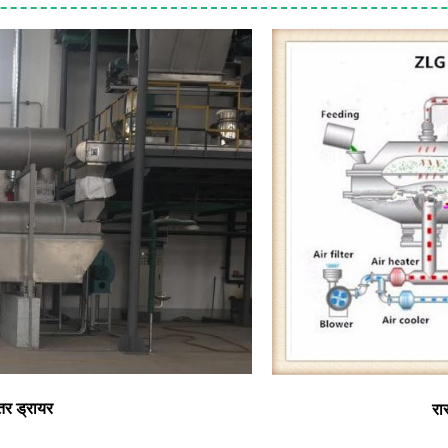
तर ड्रायर
रा