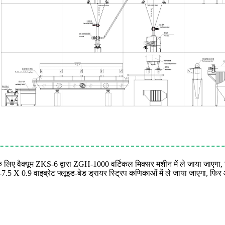
के लिए वैक्यूम ZKS-6 द्वारा ZGH-1000 वर्टिकल मिक्सर मशीन में ले जाया जाए
QG-7.5 X 0.9 वाइब्रेट फ्लूइड-बेड ड्रायर स्ट्रिप कणिकाओं में ले जाया जाएगा,