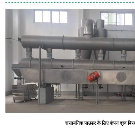
रासायनिक पाउडर के लिए कंपन द्रव बिस्