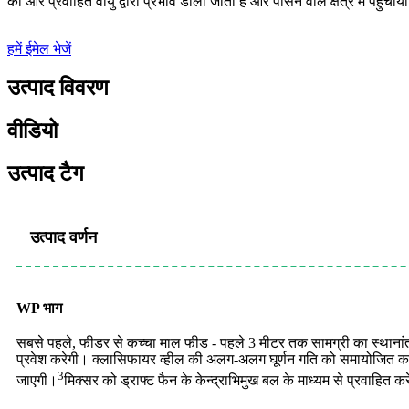
की ओर प्रवाहित वायु द्वारा प्रभाव डाला जाता है और पीसने वाले क्षेत्र में पहुँचाय
हमें ईमेल भेजें
उत्पाद विवरण
वीडियो
उत्पाद टैग
उत्पाद वर्णन
WP भाग
सबसे पहले, फीडर से कच्चा माल फीड - पहले 3 मीटर तक सामग्री का स्थाना
प्रवेश करेगी। क्लासिफायर व्हील की अलग-अलग घूर्णन गति को समायोजित कर
3
जाएगी।
मिक्सर को ड्राफ्ट फैन के केन्द्राभिमुख बल के माध्यम से प्रवाहित करे